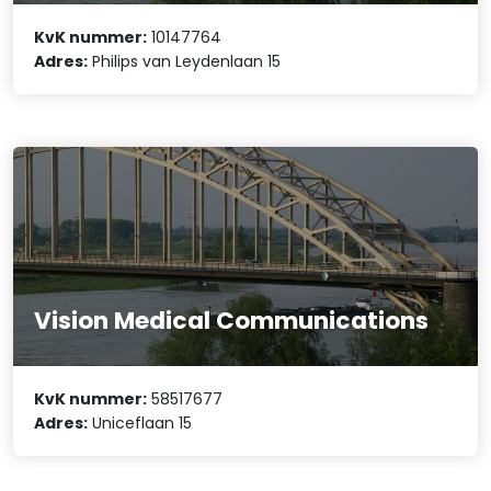
KvK nummer:
10147764
Adres:
Philips van Leydenlaan 15
Vision Medical Communications
KvK nummer:
58517677
Adres:
Uniceflaan 15