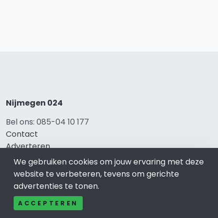
Nijmegen 024
Bel ons: 085-04 10 177
Contact
Adverteren
Over ons
We gebruiken cookies om jouw ervaring met deze
Cookieverklaring
website te verbeteren, tevens om gerichte
Avg
advertenties te tonen.
Privacy
ACCEPTEREN