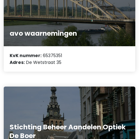
avo waarnemingen
KvK nummer:
65375351
Adres:
De Wetstraat 35
Stichting Beheer Aandelen Optiek
De Boer