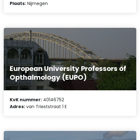
Plaats:
Nijmegen
European University Professors of
Opthalmology (EUPO)
KvK nummer:
40146752
Adres:
van Trieststraat 1 E