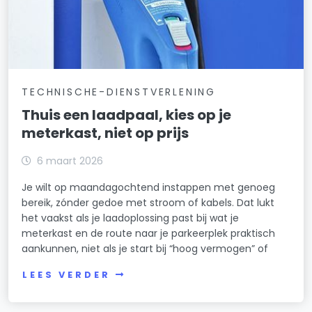
TECHNISCHE-DIENSTVERLENING
Thuis een laadpaal, kies op je
meterkast, niet op prijs
6 maart 2026
Je wilt op maandagochtend instappen met genoeg
bereik, zónder gedoe met stroom of kabels. Dat lukt
het vaakst als je laadoplossing past bij wat je
meterkast en de route naar je parkeerplek praktisch
aankunnen, niet als je start bij “hoog vermogen” of
LEES VERDER