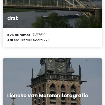
drst
KvK nummer:
71317619
Adres:
Griftdijk Noord 27 B
Lieneke van Meteren fotografie