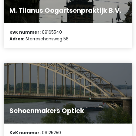
M. Tilanus Oogartsenpraktijk B.V.
KvK nummer:
09165540
Adres:
Sterreschansweg 56
Schoenmakers Optiek
KvK nummer:
09125250