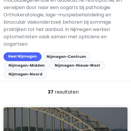
maculadegeneratie en diabetische retinopathie, en
verwijzen door naar een oogarts bij pathologie.
Orthokeratologie, lage-myopiebehandeling en
binoculair visieonderzoek behoren bij sommige
praktijken tot het aanbod. In Nijmegen werken
optometristen vaak samen met opticiens en
oogartsen.
Heel Nijmegen
Nijmegen-Centrum
Nijmegen-Midden
Nijmegen-Nieuw-West
Nijmegen-Noord
37
resultaten