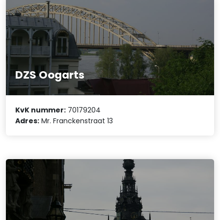
DZS Oogarts
KvK nummer:
70179204
Adres:
Mr. Franckenstraat 13