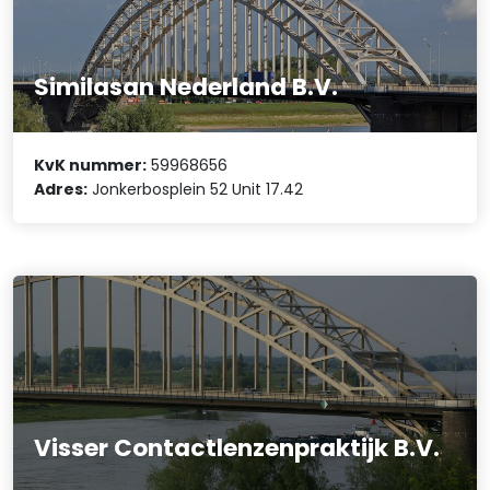
Similasan Nederland B.V.
KvK nummer:
59968656
Adres:
Jonkerbosplein 52 Unit 17.42
Visser Contactlenzenpraktijk B.V.