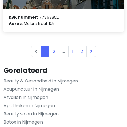
KvK nummer:
77863852
Adres:
Molenstraat 105
1
2
...
1
2
Gerelateerd
Beauty & Gezondheid in Nijmegen
Acupunctuur in Nijmegen
Afvallen in Nijmegen
Apotheken in Nijmegen
Beauty salon in Nijmegen
Botox in Nijmegen