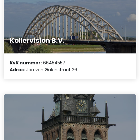
Kollervision B.V.
KvK nummer:
66454557
Adres:
Jan van Galenstraat 26