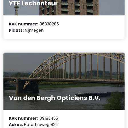
YTE Lechanteur
KvK nummer:
86338285
Plaats:
Nijmegen
Van den Bergh Opticiens B.V.
KvK nummer:
09183455
Adres:
Hatertseweg 825