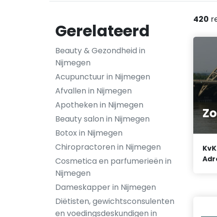
420
r
Gerelateerd
Beauty & Gezondheid in
Nijmegen
Acupunctuur in Nijmegen
Afvallen in Nijmegen
Apotheken in Nijmegen
Zo
Beauty salon in Nijmegen
Botox in Nijmegen
Chiropractoren in Nijmegen
KvK
Adr
Cosmetica en parfumerieën in
Nijmegen
Dameskapper in Nijmegen
Diëtisten, gewichtsconsulenten
en voedingsdeskundigen in