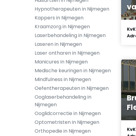
Huisartsen in Nijmegen
va
Hypnotherapeuten in Nijmegen
Kappers in Nijmegen
Kraamzorg in Nijmegen
KvK
Laserbehandeling in Nijmegen
Adr
Laseren in Nijmegen
Laser ontharen in Nijmegen
Manicures in Nijmegen
Medische keuringen in Nijmegen
Mindfulness in Nijmegen
Oefentherapeuten in Nijmegen
Br
Ooglaserbehandeling in
Nijmegen
Fl
Ooglidcorrectie in Nijmegen
Optometristen in Nijmegen
KvK
Orthopedie in Nijmegen
Adr