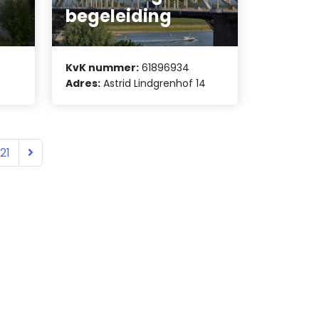
begeleiding
KvK nummer:
61896934
Adres:
Astrid Lindgrenhof 14
21