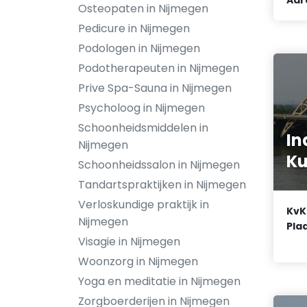
Osteopaten in Nijmegen
Pedicure in Nijmegen
Podologen in Nijmegen
Podotherapeuten in Nijmegen
Prive Spa-Sauna in Nijmegen
Psycholoog in Nijmegen
Schoonheidsmiddelen in
In
Nijmegen
Ku
Schoonheidssalon in Nijmegen
Tandartspraktijken in Nijmegen
Verloskundige praktijk in
KvK
Nijmegen
Plaa
Visagie in Nijmegen
Woonzorg in Nijmegen
Yoga en meditatie in Nijmegen
Zorgboerderijen in Nijmegen