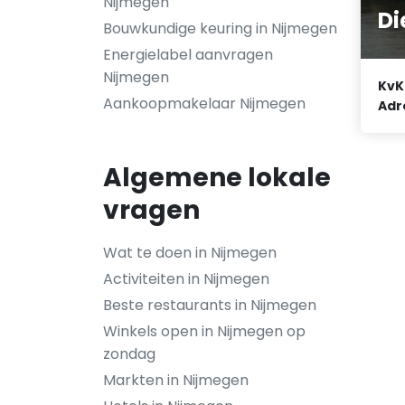
Nijmegen
Di
Bouwkundige keuring in Nijmegen
Energielabel aanvragen
Nijmegen
KvK
Aankoopmakelaar Nijmegen
Adr
Algemene lokale
vragen
Wat te doen in Nijmegen
Activiteiten in Nijmegen
Beste restaurants in Nijmegen
Winkels open in Nijmegen op
zondag
Markten in Nijmegen