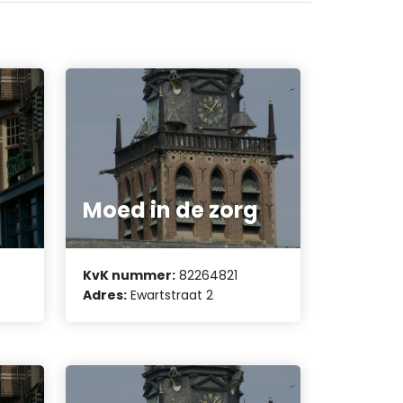
Moed in de zorg
KvK nummer:
82264821
Adres:
Ewartstraat 2