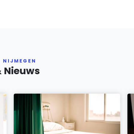
R NIJMEGEN
& Nieuws