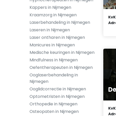
Kappers in Nijmegen
Kraamzorg in Nijmegen
KvK
Laserbehandeling in Nijmegen
Adr
Laseren in Nijmegen
Laser ontharen in Nijmegen
Manicures in Nijmegen
Medische keuringen in Nijmegen
Mindfulness in Nijmegen
Oefentherapeuten in Nijmegen
Ooglaserbehandeling in
Nijmegen
De
Ooglidcorrectie in Nijmegen
Optometristen in Nijmegen
Orthopedie in Nijmegen
KvK
Osteopaten in Nijmegen
Adr