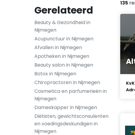
135
re
Gerelateerd
Beauty & Gezondheid in
Nijmegen
Acupunctuur in Nijmegen
Afvallen in Nijmegen
Apotheken in Nijmegen
Al
Beauty salon in Nijmegen
Botox in Nijmegen
Chiropractoren in Nijmegen
KvK
Adr
Cosmetica en parfumerieën in
Nijmegen
Dameskapper in Nijmegen
Diëtisten, gewichtsconsulenten
en voedingsdeskundigen in
Nijmegen