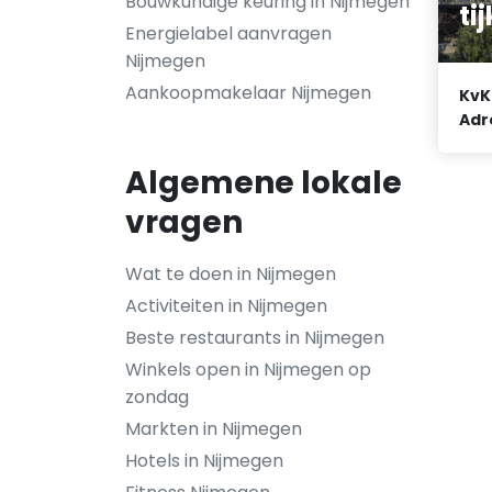
Bouwkundige keuring in Nijmegen
tij
Energielabel aanvragen
Nijmegen
Aankoopmakelaar Nijmegen
KvK
Adr
Algemene lokale
vragen
Wat te doen in Nijmegen
Activiteiten in Nijmegen
Beste restaurants in Nijmegen
Winkels open in Nijmegen op
zondag
Markten in Nijmegen
Hotels in Nijmegen