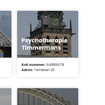
Psychotherapie
Timmermans
KvK nummer:
64868478
Adres:
Terralaan 20