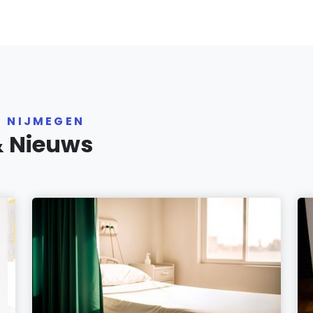
R NIJMEGEN
& Nieuws