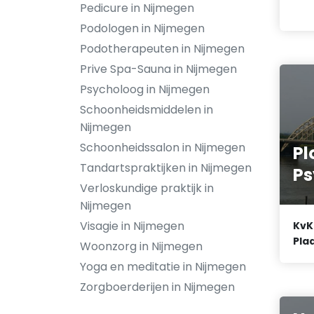
Pedicure in Nijmegen
Podologen in Nijmegen
Podotherapeuten in Nijmegen
Prive Spa-Sauna in Nijmegen
Psycholoog in Nijmegen
Schoonheidsmiddelen in
Nijmegen
Schoonheidssalon in Nijmegen
P
Tandartspraktijken in Nijmegen
Ps
Verloskundige praktijk in
Nijmegen
Visagie in Nijmegen
KvK
Plaa
Woonzorg in Nijmegen
Yoga en meditatie in Nijmegen
Zorgboerderijen in Nijmegen