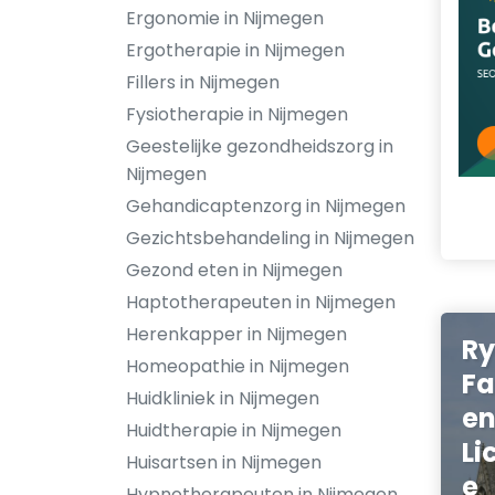
Ergonomie in Nijmegen
Ergotherapie in Nijmegen
Fillers in Nijmegen
Fysiotherapie in Nijmegen
Geestelijke gezondheidszorg in
Nijmegen
Gehandicaptenzorg in Nijmegen
Gezichtsbehandeling in Nijmegen
Gezond eten in Nijmegen
Haptotherapeuten in Nijmegen
Herenkapper in Nijmegen
Ry
Homeopathie in Nijmegen
Fa
Huidkliniek in Nijmegen
en
Huidtherapie in Nijmegen
Li
Huisartsen in Nijmegen
e
Hypnotherapeuten in Nijmegen