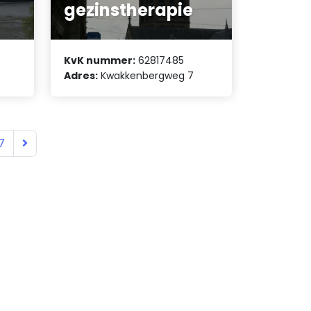
gezinstherapie
KvK nummer:
62817485
Adres:
Kwakkenbergweg 7
7