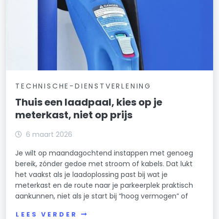
TECHNISCHE-DIENSTVERLENING
Thuis een laadpaal, kies op je
meterkast, niet op prijs
6 maart 2026
Je wilt op maandagochtend instappen met genoeg
bereik, zónder gedoe met stroom of kabels. Dat lukt
het vaakst als je laadoplossing past bij wat je
meterkast en de route naar je parkeerplek praktisch
aankunnen, niet als je start bij “hoog vermogen” of
LEES VERDER