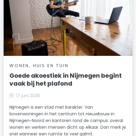
WONEN, HUIS EN TUIN
Goede akoestiek in Nijmegen begint
vaak bij het plafond
17 juni 2026
Nijmegen is een stad met karakter. Van
bovenwoningen in het centrum tot nieuwbouw in
Nijmegen-Noord en kantoren rond de campus: overal
wonen en werken mensen dicht op elkaar. Dan merk je
snel wanneer een ruimte te veel galmt.