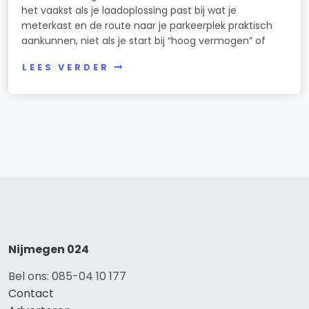
het vaakst als je laadoplossing past bij wat je
meterkast en de route naar je parkeerplek praktisch
aankunnen, niet als je start bij “hoog vermogen” of
LEES VERDER
Nijmegen 024
Bel ons: 085-04 10 177
Contact