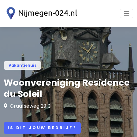
Vakantiehuis
Woonvereniging Residence
du Soleil
Graafseweg 29 C
IS DIT JOUW BEDRIJF?