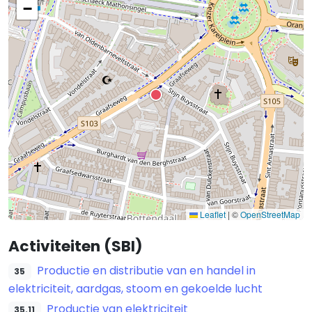
−
Leaflet
|
©
OpenStreetMap
Activiteiten (SBI)
Productie en distributie van en handel in
35
elektriciteit, aardgas, stoom en gekoelde lucht
Productie van elektriciteit
35.11