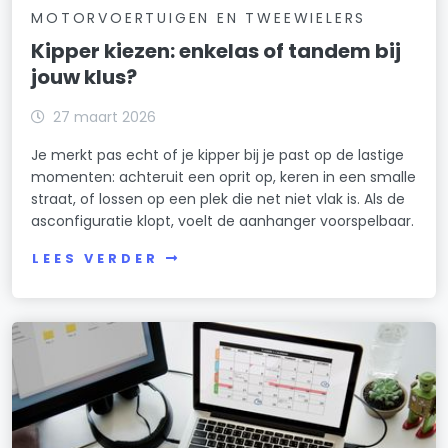
MOTORVOERTUIGEN EN TWEEWIELERS
Kipper kiezen: enkelas of tandem bij
jouw klus?
27 maart 2026
Je merkt pas echt of je kipper bij je past op de lastige
momenten: achteruit een oprit op, keren in een smalle
straat, of lossen op een plek die net niet vlak is. Als de
asconfiguratie klopt, voelt de aanhanger voorspelbaar.
LEES VERDER