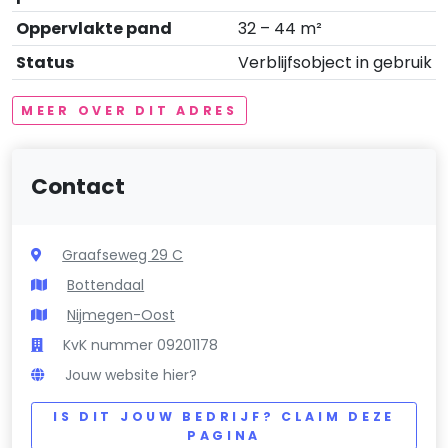
Oppervlakte pand
32 – 44 m²
Status
Verblijfsobject in gebruik
MEER OVER DIT ADRES
Contact
Graafseweg 29 C
Bottendaal
Nijmegen-Oost
KvK nummer 09201178
Jouw website hier?
IS DIT JOUW BEDRIJF? CLAIM DEZE
PAGINA