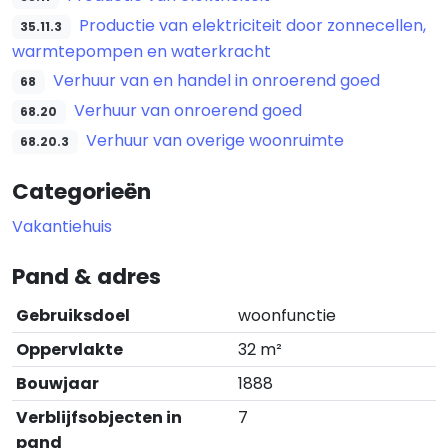
Productie van elektriciteit door zonnecellen,
35.11.3
warmtepompen en waterkracht
Verhuur van en handel in onroerend goed
68
Verhuur van onroerend goed
68.20
Verhuur van overige woonruimte
68.20.3
Categorieën
Vakantiehuis
Pand & adres
Gebruiksdoel
woonfunctie
Oppervlakte
32 m²
Bouwjaar
1888
Verblijfsobjecten in
7
pand