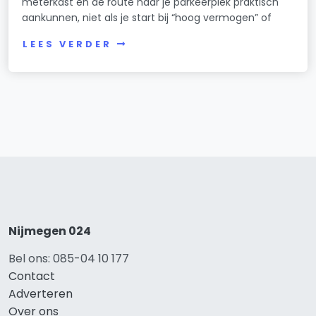
meterkast en de route naar je parkeerplek praktisch
aankunnen, niet als je start bij “hoog vermogen” of
LEES VERDER
Nijmegen 024
Bel ons: 085-04 10 177
Contact
Adverteren
Over ons