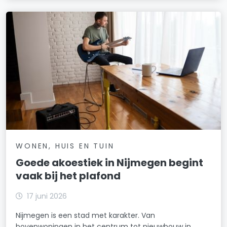
WONEN, HUIS EN TUIN
Goede akoestiek in Nijmegen begint
vaak bij het plafond
17 juni 2026
Nijmegen is een stad met karakter. Van
bovenwoningen in het centrum tot nieuwbouw in