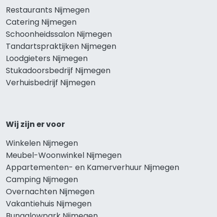
Restaurants Nijmegen
Catering Nijmegen
Schoonheidssalon Nijmegen
Tandartspraktijken Nijmegen
Loodgieters Nijmegen
Stukadoorsbedrijf Nijmegen
Verhuisbedrijf Nijmegen
Wij zijn er voor
Winkelen Nijmegen
Meubel-Woonwinkel Nijmegen
Appartementen- en Kamerverhuur Nijmegen
Camping Nijmegen
Overnachten Nijmegen
Vakantiehuis Nijmegen
Bungalowpark Nijmegen