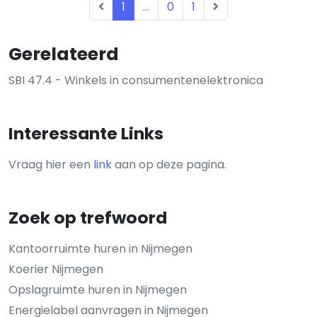
1
...
0
1
Gerelateerd
SBI 47.4 - Winkels in consumentenelektronica
Interessante Links
Vraag hier een
link
aan op deze pagina.
Zoek op trefwoord
Kantoorruimte huren in Nijmegen
Koerier Nijmegen
Opslagruimte huren in Nijmegen
Energielabel aanvragen in Nijmegen