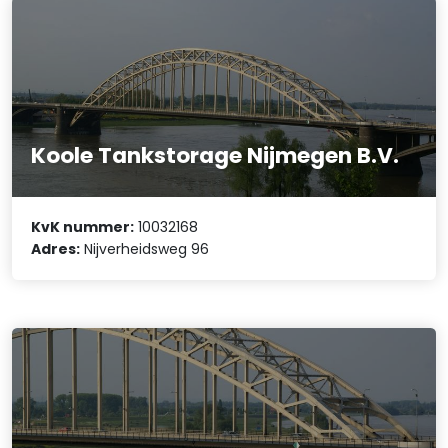
Koole Tankstorage Nijmegen B.V.
KvK nummer:
10032168
Adres:
Nijverheidsweg 96