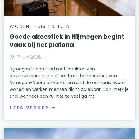
WONEN, HUIS EN TUIN
Goede akoestiek in Nijmegen begint
vaak bij het plafond
17 juni 2026
Nijmegen is een stad met karakter. Van
bovenwoningen in het centrum tot nieuwbouw in
Nijmegen-Noord en kantoren rond de campus: overal
wonen en werken mensen dicht op elkaar. Dan merk je
snel wanneer een ruimte te veel galmt.
LEES VERDER