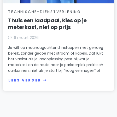
TECHNISCHE-DIENSTVERLENING
Thuis een laadpaal, kies op je
meterkast, niet op prijs
6 maart 2026
Je wilt op maandagochtend instappen met genoeg
bereik, zónder gedoe met stroom of kabels. Dat lukt
het vaakst als je laadoplossing past bij wat je
meterkast en de route naar je parkeerplek praktisch
aankunnen, niet als je start bij “hoog vermogen” of
LEES VERDER