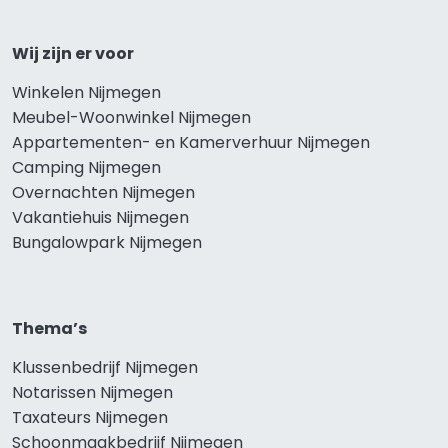
Wij zijn er voor
Winkelen Nijmegen
Meubel-Woonwinkel Nijmegen
Appartementen- en Kamerverhuur Nijmegen
Camping Nijmegen
Overnachten Nijmegen
Vakantiehuis Nijmegen
Bungalowpark Nijmegen
Thema’s
Klussenbedrijf Nijmegen
Notarissen Nijmegen
Taxateurs Nijmegen
Schoonmaakbedrijf Nijmegen