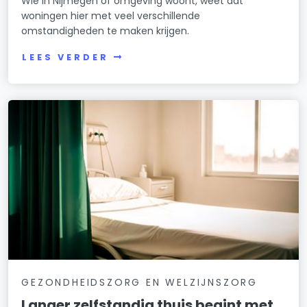
Wie in Nijmegen of omgeving woont, weet dat
woningen hier met veel verschillende
omstandigheden te maken krijgen.
LEES VERDER
GEZONDHEIDSZORG EN WELZIJNSZORG
Langer zelfstandig thuis begint met