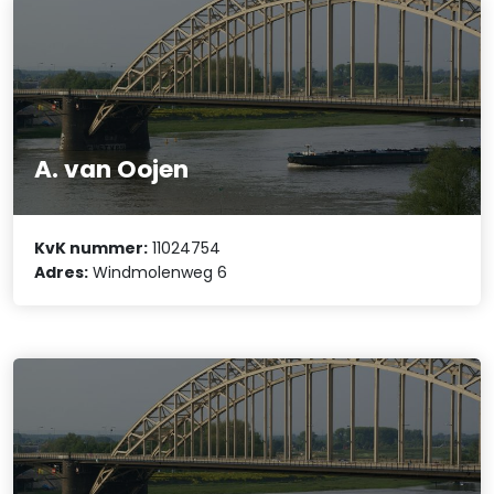
A. van Oojen
KvK nummer:
11024754
Adres:
Windmolenweg 6