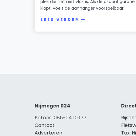
plek die net niet vlak is. Als de asconfiguratie
klopt, voelt de aanhanger voorspelbaar.
LEES VERDER
Nijmegen 024
Direc
Bel ons: 085-04 10 177
Rijsch
Contact
Fietsw
Adverteren
Taxi 