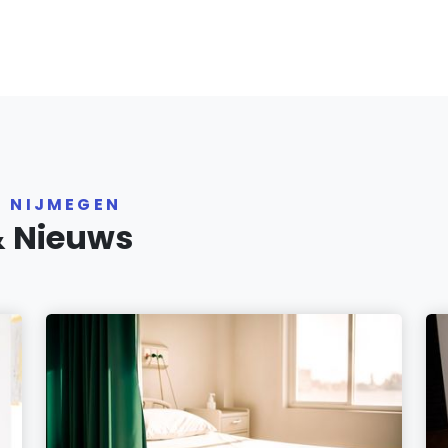
R NIJMEGEN
& Nieuws