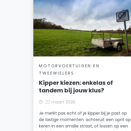
MOTORVOERTUIGEN EN
TWEEWIELERS
Kipper kiezen: enkelas of
tandem bij jouw klus?
27 maart 2026
Je merkt pas echt of je kipper bij je past op
de lastige momenten: achteruit een oprit op
keren in een smalle straat, of lossen op een