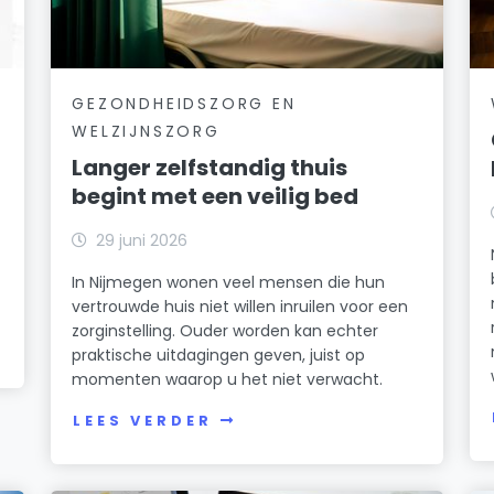
GEZONDHEIDSZORG EN
WELZIJNSZORG
Langer zelfstandig thuis
begint met een veilig bed
29 juni 2026
In Nijmegen wonen veel mensen die hun
vertrouwde huis niet willen inruilen voor een
zorginstelling. Ouder worden kan echter
praktische uitdagingen geven, juist op
momenten waarop u het niet verwacht.
LEES VERDER