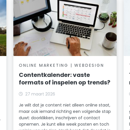
ONLINE MARKETING | WEBDESIGN
Contentkalender: vaste
formats of inspelen op trends?
27 maart 2026
Je wilt dat je content niet alleen online staat,
maar ook iemand richting een volgende stap
duwt: doorklikken, inschrijven of contact
,
opnemen. Je kunt elke week posten en toch