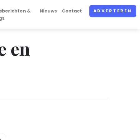
sberichten &
Nieuws
Contact
ADVERTEREN
gs
e en