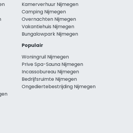
en
Kamerverhuur Nijmegen
Camping Nijmegen
n
Overnachten Nijmegen
Vakantiehuis Nijmegen
Bungalowpark Nijmegen
Populair
Woningruil Nijmegen
Prive Spa-Sauna Nijmegen
Incassobureau Nijmegen
Bedrijfsruimte Nijmegen
Ongediertebestrijding Nijmegen
gen