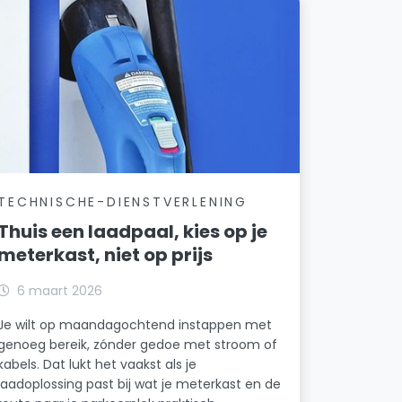
TECHNISCHE-DIENSTVERLENING
Thuis een laadpaal, kies op je
meterkast, niet op prijs
6 maart 2026
Je wilt op maandagochtend instappen met
genoeg bereik, zónder gedoe met stroom of
kabels. Dat lukt het vaakst als je
laadoplossing past bij wat je meterkast en de