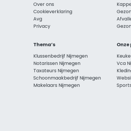
Over ons
Kappe
Cookieverklaring
Gezon
Avg
Afval
Privacy
Gezon
Thema’s
Onze 
Klussenbedrijf Nijmegen
Keuke
Notarissen Nijmegen
Vca N
Taxateurs Nijmegen
Kledi
Schoonmaakbedrijf Nijmegen
Websi
Makelaars Nijmegen
Sport