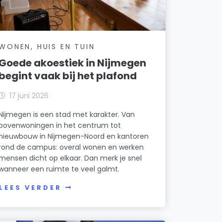
WONEN, HUIS EN TUIN
Goede akoestiek in Nijmegen
begint vaak bij het plafond
17 juni 2026
Nijmegen is een stad met karakter. Van
bovenwoningen in het centrum tot
nieuwbouw in Nijmegen-Noord en kantoren
rond de campus: overal wonen en werken
mensen dicht op elkaar. Dan merk je snel
wanneer een ruimte te veel galmt.
LEES VERDER