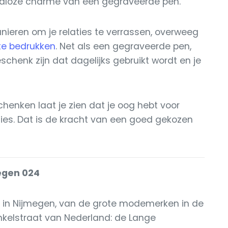
ijdloze charme van een gegraveerde pen.
nieren om je relaties te verrassen, overweeg
te bedrukken
. Net als een gegraveerde pen,
eschenk zijn dat dagelijks gebruikt wordt en je
chenken laat je zien dat je oog hebt voor
aties. Dat is de kracht van een goed gekozen
megen 024
n in Nijmegen, van de grote modemerken in de
kelstraat van Nederland: de Lange