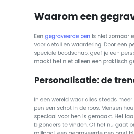
Waarom een gegrav
Een
gegraveerde pen
is niet zomaar 
voor detail en waardering. Door een 
speciale boodschap, geef je een persoo
maakt het niet alleen een praktisch g
Personalisatie: de tre
In een wereld waar alles steeds meer
pen een schot in de roos. Mensen hou
speciaal voor hen is gemaakt. Het laa
bijzonders te vinden. Of het nu gaat o
mijlpaal, een gegraveerde pen past bi