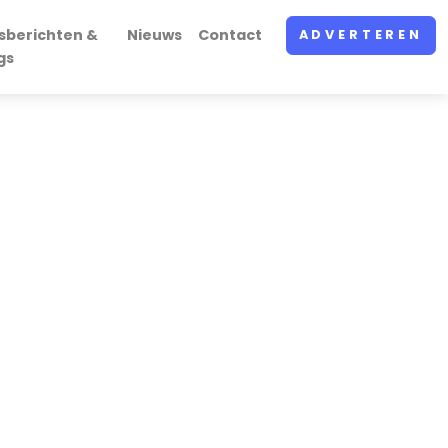
sberichten &
Nieuws
Contact
ADVERTEREN
gs