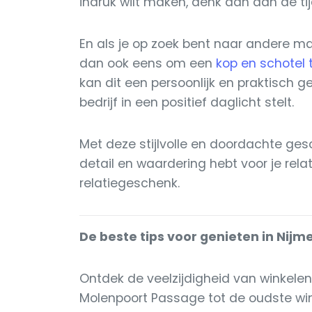
indruk wilt maken, denk dan aan de t
En als je op zoek bent naar andere ma
dan ook eens om een
kop en schotel 
kan dit een persoonlijk en praktisch g
bedrijf in een positief daglicht stelt.
Met deze stijlvolle en doordachte ges
detail en waardering hebt voor je rel
relatiegeschenk.
De beste tips voor genieten in Nij
Ontdek de veelzijdigheid van winkele
Molenpoort Passage tot de oudste win