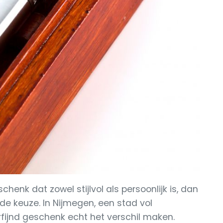
chenk dat zowel stijlvol als persoonlijk is, dan
e keuze. In Nijmegen, een stad vol
erfijnd geschenk echt het verschil maken.