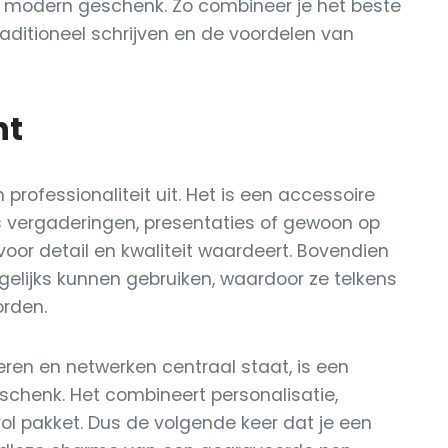
en modern geschenk. Zo combineer je het beste
aditioneel schrijven en de voordelen van
nt
professionaliteit uit. Het is een accessoire
ns vergaderingen, presentaties of gewoon op
 voor detail en kwaliteit waardeert. Bovendien
agelijks kunnen gebruiken, waardoor ze telkens
orden.
reren en netwerken centraal staat, is een
schenk. Het combineert personalisatie,
vol pakket. Dus de volgende keer dat je een