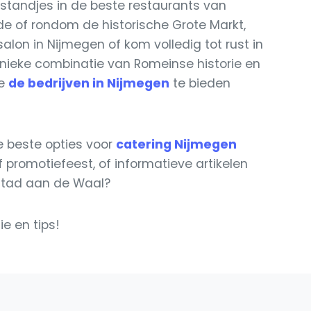
gstandjes in de beste restaurants van
 of rondom de historische Grote Markt,
alon in Nijmegen of kom volledig tot rust in
unieke combinatie van Romeinse historie en
ie
de bedrijven in Nijmegen
te bieden
e beste opties voor
catering Nijmegen
promotiefeest, of informatieve artikelen
stad aan de Waal?
e en tips!