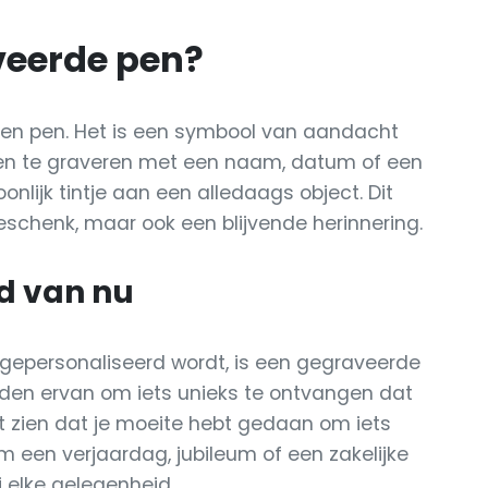
eerde pen?
een pen. Het is een symbool van aandacht
pen te graveren met een naam, datum of een
nlijk tintje aan een alledaags object. Dit
eschenk, maar ook een blijvende herinnering.
nd van nu
 gepersonaliseerd wordt, is een gegraveerde
den ervan om iets unieks te ontvangen dat
t zien dat je moeite hebt gedaan om iets
m een verjaardag, jubileum of een zakelijke
j elke gelegenheid.