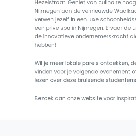
Hezelstraat. Geniet van culinaire hoo
Nijmegen aan de vernieuwde Waalkade
verwen jezelf in een luxe schoonheidss
een prive spa in Nijmegen. Ervaar de 
de innovatieve ondernemerskracht d
hebben!
Wil je meer lokale parels ontdekken, d
vinden voor je volgende evenement of 
lezen over deze bruisende studenten
Bezoek dan onze website voor inspirati