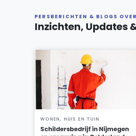
PERSBERICHTEN & BLOGS OVE
Inzichten, Updates 
WONEN, HUIS EN TUIN
Schildersbedrijf in Nijmegen