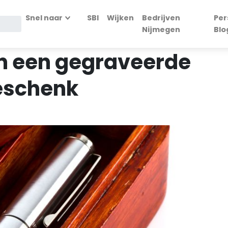
Snel naar
SBI
Wijken
Bedrijven
Per
Nijmegen
Blo
n een gegraveerde
geschenk