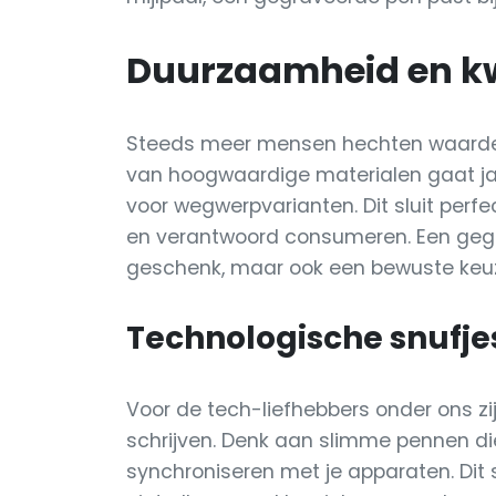
Duurzaamheid en kw
Steeds meer mensen hechten waarde
van hoogwaardige materialen gaat jare
voor wegwerpvarianten. Dit sluit perf
en verantwoord consumeren. Een gegr
geschenk, maar ook een bewuste keu
Technologische snufje
Voor de tech-liefhebbers onder ons zi
schrijven. Denk aan slimme pennen die 
synchroniseren met je apparaten. Dit