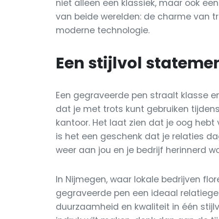
niet alleen een klassiek, maar ook e
van beide werelden: de charme van tr
moderne technologie.
Een stijlvol stateme
Een gegraveerde pen straalt klasse en 
dat je met trots kunt gebruiken tijde
kantoor. Het laat zien dat je oog hebt
is het een geschenk dat je relaties d
weer aan jou en je bedrijf herinnerd w
In Nijmegen, waar lokale bedrijven flo
gegraveerde pen een ideaal relatiege
duurzaamheid en kwaliteit in één stijl