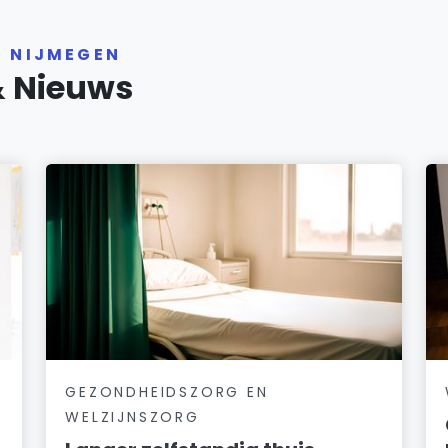
R NIJMEGEN
& Nieuws
GEZONDHEIDSZORG EN
WELZIJNSZORG