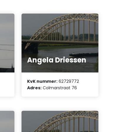
Angela Driessen
KvK nummer:
62729772
Adres:
Colmarstraat 76