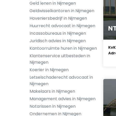
Geld lenen in Nijmegen
Geldwisselkantoren in Nijmegen
Hoveniersbedrijf in Nijmegen
Huurrecht advocaat in Nijmegen
NT
Incassobureaus in Nijmegen
Juridisch advies in Nijmegen
KvK
Kantoorruimte huren in Nijmegen
Adr
Klantenservice uitbesteden in
Nijmegen
Koerier in Nijmegen
Letselschaderecht advocaat in
Nijmegen
Makelaars in Nijmegen
Management advies in Nijmegen
Notarissen in Nijmegen
Ondernemen in Nijmegen