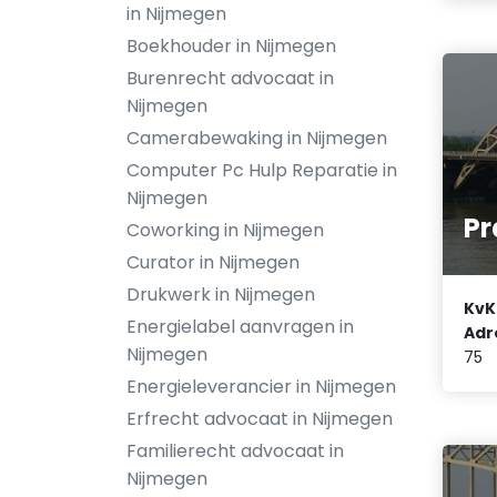
in Nijmegen
Boekhouder in Nijmegen
Burenrecht advocaat in
Nijmegen
Camerabewaking in Nijmegen
Computer Pc Hulp Reparatie in
Nijmegen
Pr
Coworking in Nijmegen
Curator in Nijmegen
Drukwerk in Nijmegen
KvK
Energielabel aanvragen in
Adr
Nijmegen
75
Energieleverancier in Nijmegen
Erfrecht advocaat in Nijmegen
Familierecht advocaat in
Nijmegen