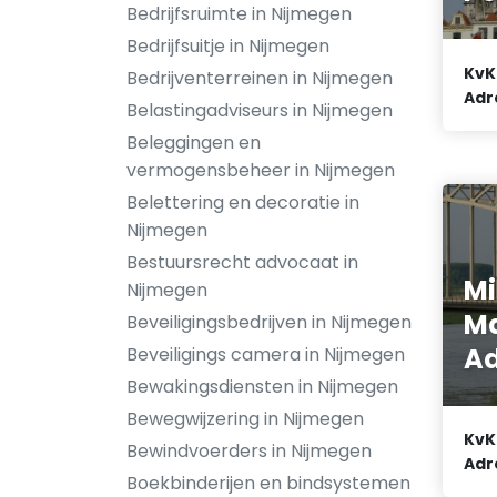
Bedrijfsruimte in Nijmegen
Bedrijfsuitje in Nijmegen
KvK
Bedrijventerreinen in Nijmegen
Adr
Belastingadviseurs in Nijmegen
Beleggingen en
vermogensbeheer in Nijmegen
Belettering en decoratie in
Nijmegen
Bestuursrecht advocaat in
Mi
Nijmegen
M
Beveiligingsbedrijven in Nijmegen
Ad
Beveiligings camera in Nijmegen
Bewakingsdiensten in Nijmegen
Bewegwijzering in Nijmegen
KvK
Bewindvoerders in Nijmegen
Adr
Boekbinderijen en bindsystemen