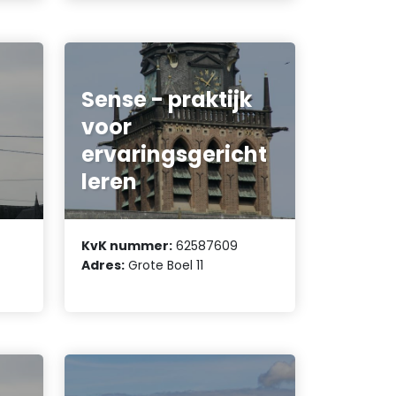
Sense - praktijk
voor
ervaringsgericht
leren
KvK nummer:
62587609
Adres:
Grote Boel 11