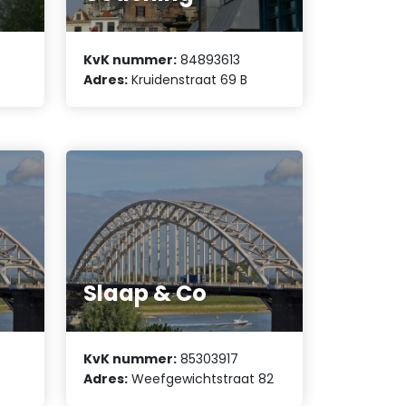
KvK nummer:
84893613
Adres:
Kruidenstraat 69 B
Slaap & Co
KvK nummer:
85303917
Adres:
Weefgewichtstraat 82