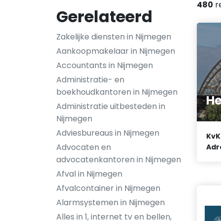
480
r
Gerelateerd
Zakelijke diensten in Nijmegen
Aankoopmakelaar in Nijmegen
Accountants in Nijmegen
Administratie- en
boekhoudkantoren in Nijmegen
He
Administratie uitbesteden in
Nijmegen
Adviesbureaus in Nijmegen
KvK
Advocaten en
Adr
advocatenkantoren in Nijmegen
Afval in Nijmegen
Afvalcontainer in Nijmegen
Alarmsystemen in Nijmegen
Alles in 1, internet tv en bellen,