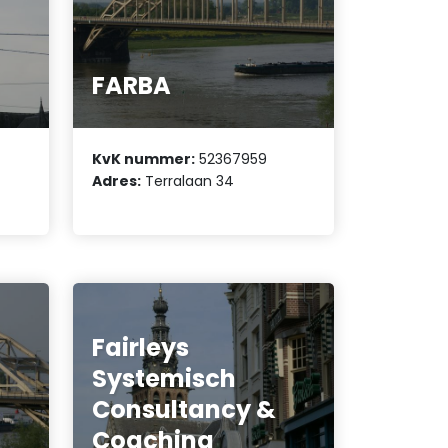
FARBA
KvK nummer:
52367959
Adres:
Terralaan 34
Fairleys
Systemisch
Consultancy &
Coaching