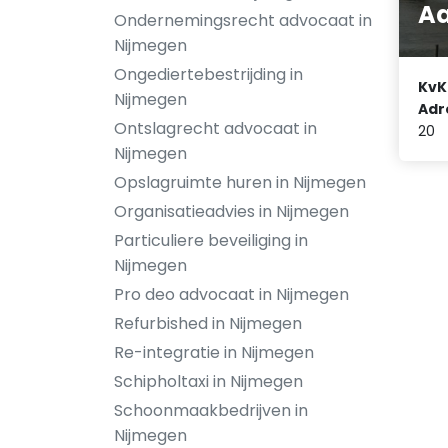
A
Ondernemingsrecht advocaat in
Nijmegen
Ongediertebestrijding in
KvK
Nijmegen
Adr
Ontslagrecht advocaat in
20
Nijmegen
Opslagruimte huren in Nijmegen
Organisatieadvies in Nijmegen
Particuliere beveiliging in
Nijmegen
Pro deo advocaat in Nijmegen
Refurbished in Nijmegen
Re-integratie in Nijmegen
Schipholtaxi in Nijmegen
Schoonmaakbedrijven in
Nijmegen