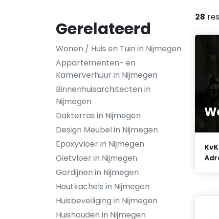
28
res
Gerelateerd
Wonen / Huis en Tuin in Nijmegen
Appartementen- en
Kamerverhuur in Nijmegen
Binnenhuisarchitecten in
Nijmegen
Wo
Dakterras in Nijmegen
Design Meubel in Nijmegen
Epoxyvloer in Nijmegen
KvK
Gietvloer in Nijmegen
Adr
Gordijnen in Nijmegen
Houtkachels in Nijmegen
Huisbeveiliging in Nijmegen
Huishouden in Nijmegen