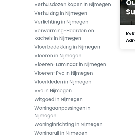
O
Verhuisdozen kopen in Nijmegen
Su
Verhuizing in Nijmegen
Verlichting in Nijmegen
Verwarming-Haarden en
KvK
kachels in Nijmegen
Adr
Vloerbedekking in Nijmegen
Vloeren in Nijmegen
Vloeren-Laminaat in Nijmegen
Vloeren-Pvc in Nijmegen
Vloerkleden in Nijmegen
Vve in Nijmegen
Witgoed in Nijmegen
Woningaanpassingen in
Nijmegen
Woninginrichting in Nijmegen
Woningruil in Nijmegen