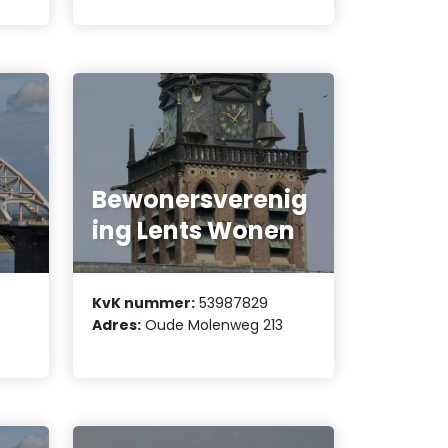
Bewonersverenig
ing Lents Wonen
KvK nummer:
53987829
Adres:
Oude Molenweg 213