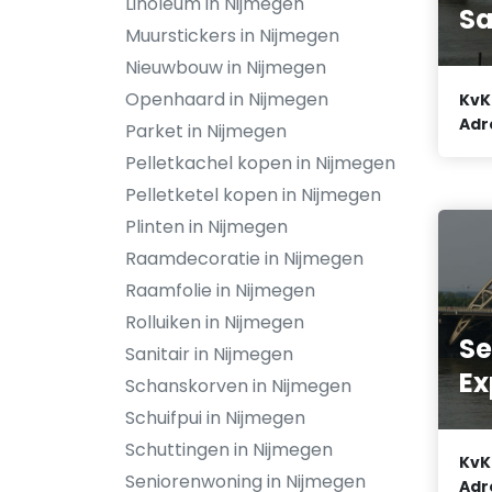
Linoleum in Nijmegen
Sa
Muurstickers in Nijmegen
Nieuwbouw in Nijmegen
Openhaard in Nijmegen
KvK
Adr
Parket in Nijmegen
Pelletkachel kopen in Nijmegen
Pelletketel kopen in Nijmegen
Plinten in Nijmegen
Raamdecoratie in Nijmegen
Raamfolie in Nijmegen
Rolluiken in Nijmegen
Se
Sanitair in Nijmegen
Ex
Schanskorven in Nijmegen
Schuifpui in Nijmegen
Schuttingen in Nijmegen
KvK
Seniorenwoning in Nijmegen
Adr