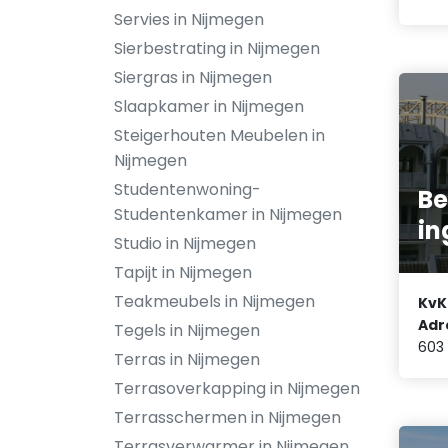
Servies in Nijmegen
Sierbestrating in Nijmegen
Siergras in Nijmegen
Slaapkamer in Nijmegen
Steigerhouten Meubelen in
Nijmegen
Studentenwoning-
Be
Studentenkamer in Nijmegen
in
Studio in Nijmegen
Tapijt in Nijmegen
Teakmeubels in Nijmegen
KvK
Adr
Tegels in Nijmegen
603
Terras in Nijmegen
Terrasoverkapping in Nijmegen
Terrasschermen in Nijmegen
Terrasverwarmer in Nijmegen