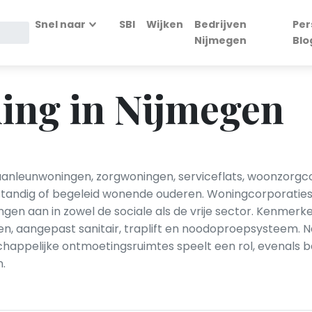
Snel naar
SBI
Wijken
Bedrijven
Per
Nijmegen
Blo
ing in Nijmegen
anleunwoningen, zorgwoningen, serviceflats, woonzorg
standig of begeleid wonende ouderen. Woningcorporaties,
en aan in zowel de sociale als de vrije sector. Kenmerke
ren, aangepast sanitair, traplift en noodoproepsysteem. 
appelijke ontmoetingsruimtes speelt een rol, evenals 
.