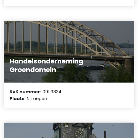
Handelsonderneming
Groendomein
KvK nummer:
09119834
Plaats:
Nijmegen