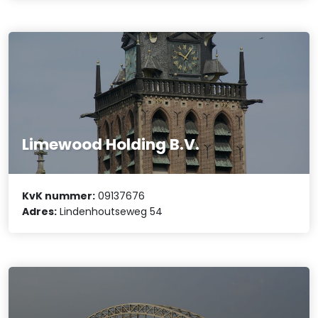
Limewood Holding B.V.
KvK nummer:
09137676
Adres:
Lindenhoutseweg 54