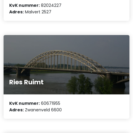
KvK nummer:
82024227
Adres:
Malvert 2527
Ries Ruimt
KvK nummer:
60671955
Adres:
Zwanenveld 6600