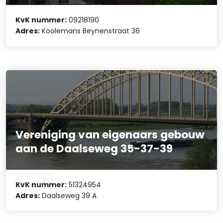
KvK nummer:
09218190
Adres:
Koolemans Beynenstraat 36
Vereniging van eigenaars gebouw
aan de Daalseweg 35-37-39
KvK nummer:
51324954
Adres:
Daalseweg 39 A