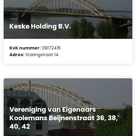
Keske Holding B.V.
KvK nummer:
09172416
Adres:
Staringstraat 14
Vereniging van Eigenaars
Koolemans Beijnenstraat 36, 38,
40, 42