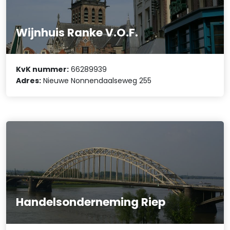
Wijnhuis Ranke V.O.F.
KvK nummer:
66289939
Adres:
Nieuwe Nonnendaalseweg 255
Handelsonderneming Riep