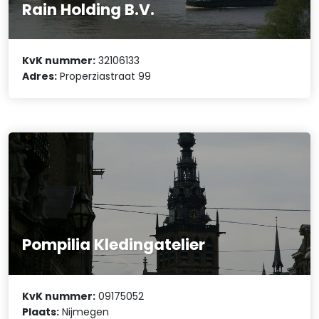
Rain Holding B.V.
KvK nummer:
32106133
Adres:
Properziastraat 99
Pompilia Kledingatelier
KvK nummer:
09175052
Plaats:
Nijmegen