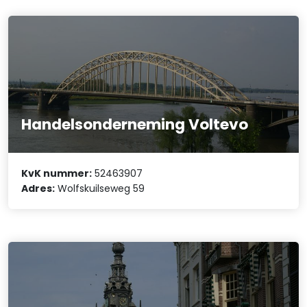
Handelsonderneming Voltevo
KvK nummer:
52463907
Adres:
Wolfskuilseweg 59