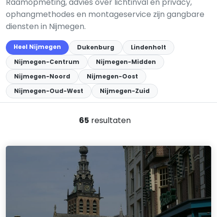
Raamopmeting, advies over lichtinval en privacy,
ophangmethodes en montageservice zijn gangbare
diensten in Nijmegen.
Heel Nijmegen
Dukenburg
Lindenholt
Nijmegen-Centrum
Nijmegen-Midden
Nijmegen-Noord
Nijmegen-Oost
Nijmegen-Oud-West
Nijmegen-Zuid
65
resultaten