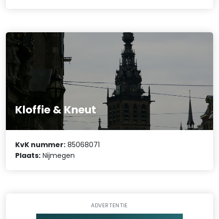
Kloffie & Kneut
KvK nummer:
85068071
Plaats:
Nijmegen
ADVERTENTIE