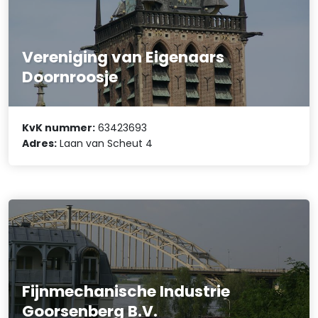
Vereniging van Eigenaars
Doornroosje
KvK nummer:
63423693
Adres:
Laan van Scheut 4
Fijnmechanische Industrie
Goorsenberg B.V.