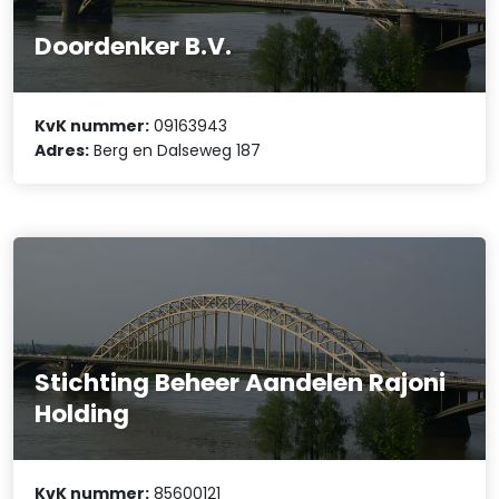
Doordenker B.V.
KvK nummer:
09163943
Adres:
Berg en Dalseweg 187
Stichting Beheer Aandelen Rajoni
Holding
KvK nummer:
85600121