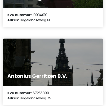
KvK nummer:
10034019
Adres:
Hogelandseweg 68
Antonius Gerritzen B.V.
KvK nummer:
67255809
Adres:
Hogelandseweg 75