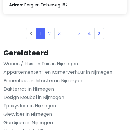
Adres:
Berg en Dalseweg 182
1
2
3
...
3
4
Gerelateerd
Wonen / Huis en Tuin in Nijmegen
Appartementen- en Kamerverhuur in Nijmegen
Binnenhuisarchitecten in Nijmegen
Dakterras in Nijmegen
Design Meubel in Nijmegen
Epoxyvloer in Nijmegen
Gietvloer in Nijmegen
Gordijnen in Nijmegen