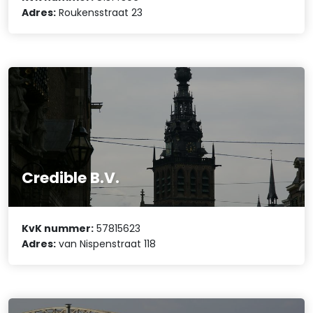
Adres:
Roukensstraat 23
Credible B.V.
KvK nummer:
57815623
Adres:
van Nispenstraat 118