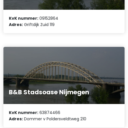
KvK nummer:
09152864
Adres:
Griftdijk Zuid 119
B&B Stadsoase Nijmegen
KvK nummer:
63874466
Adres:
Dommer v Poldersveldtweg 210