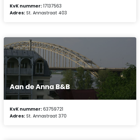
KvK nummer:
17137563
Adres:
St. Annastraat 403
Aan de Anna B&B
KvK nummer:
63759721
Adres:
St. Annastraat 370