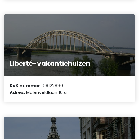
Liberté-vakantiehuizen
KvK nummer:
09122890
Adres:
Molenveldlaan 10 a