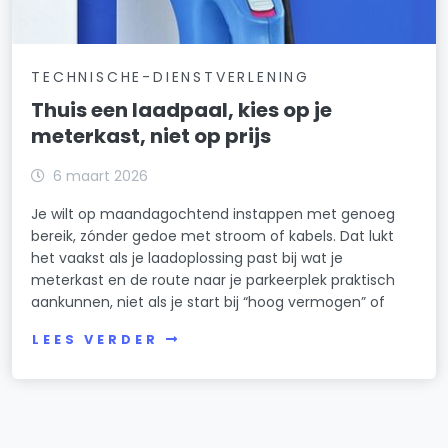
TECHNISCHE-DIENSTVERLENING
Thuis een laadpaal, kies op je
meterkast, niet op prijs
6 maart 2026
Je wilt op maandagochtend instappen met genoeg
bereik, zónder gedoe met stroom of kabels. Dat lukt
het vaakst als je laadoplossing past bij wat je
meterkast en de route naar je parkeerplek praktisch
aankunnen, niet als je start bij “hoog vermogen” of
LEES VERDER