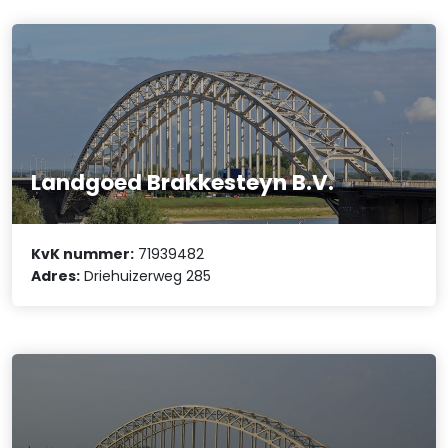
Landgoed Brakkesteyn B.V.
KvK nummer:
71939482
Adres:
Driehuizerweg 285