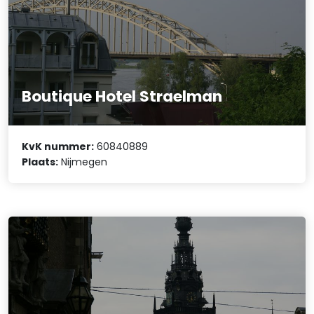
Boutique Hotel Straelman
KvK nummer:
60840889
Plaats:
Nijmegen