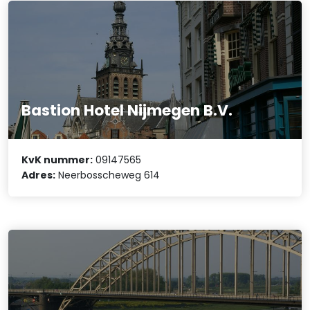
Bastion Hotel Nijmegen B.V.
KvK nummer:
09147565
Adres:
Neerbosscheweg 614