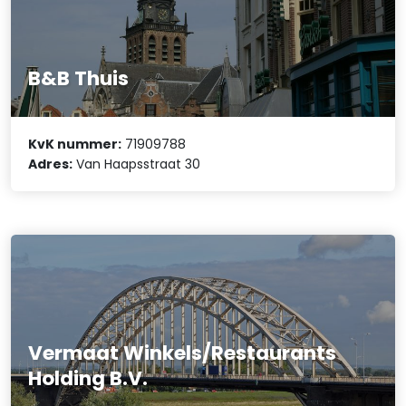
B&B Thuis
KvK nummer:
71909788
Adres:
Van Haapsstraat 30
Vermaat Winkels/Restaurants
Holding B.V.