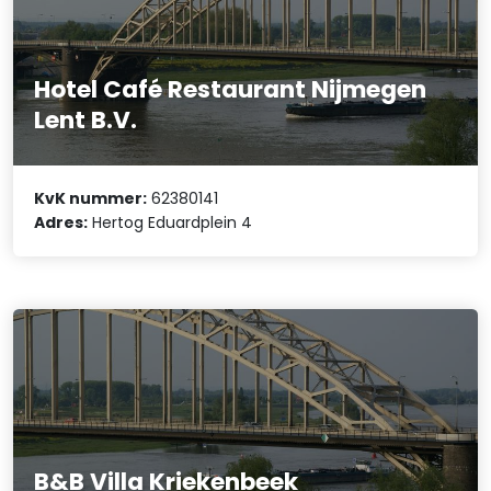
Hotel Café Restaurant Nijmegen
Lent B.V.
KvK nummer:
62380141
Adres:
Hertog Eduardplein 4
B&B Villa Kriekenbeek