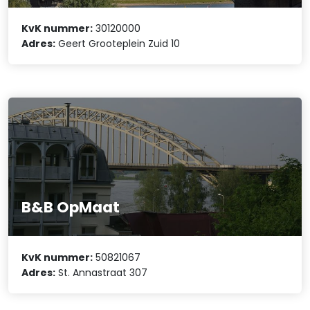
KvK nummer:
30120000
Adres:
Geert Grooteplein Zuid 10
B&B OpMaat
KvK nummer:
50821067
Adres:
St. Annastraat 307