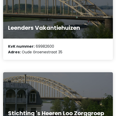
Leenders Vakantiehuizen
KvK nummer:
69982600
Adres:
Oude Groenestraat 35
Stichting 's Heeren Loo Zorggroep