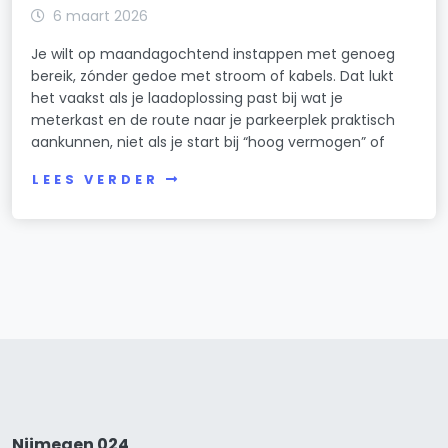
6 maart 2026
Je wilt op maandagochtend instappen met genoeg
bereik, zónder gedoe met stroom of kabels. Dat lukt
het vaakst als je laadoplossing past bij wat je
meterkast en de route naar je parkeerplek praktisch
aankunnen, niet als je start bij “hoog vermogen” of
LEES VERDER
Nijmegen 024