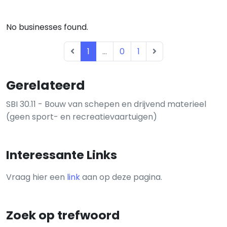
No businesses found.
1
...
0
1
Gerelateerd
SBI 30.11 - Bouw van schepen en drijvend materieel
(geen sport- en recreatievaartuigen)
Interessante Links
Vraag hier een
link
aan op deze pagina.
Zoek op trefwoord