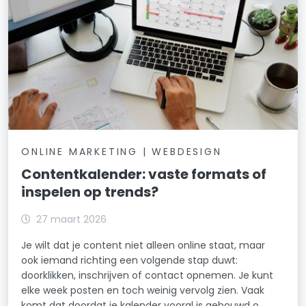
ONLINE MARKETING | WEBDESIGN
Contentkalender: vaste formats of
inspelen op trends?
27 maart 2026
Je wilt dat je content niet alleen online staat, maar
ook iemand richting een volgende stap duwt:
doorklikken, inschrijven of contact opnemen. Je kunt
elke week posten en toch weinig vervolg zien. Vaak
komt dat doordat je kalender vooral is gebouwd o