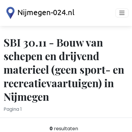
SBI 30.11 - Bouw van
schepen en drijvend
materieel (geen sport- en
recreatievaartuigen) in
Nijmegen
Pagina 1
0
resultaten