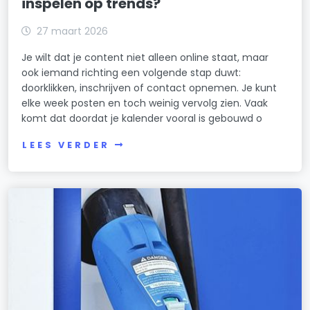
inspelen op trends?
27 maart 2026
Je wilt dat je content niet alleen online staat, maar
ook iemand richting een volgende stap duwt:
doorklikken, inschrijven of contact opnemen. Je kunt
elke week posten en toch weinig vervolg zien. Vaak
komt dat doordat je kalender vooral is gebouwd o
LEES VERDER