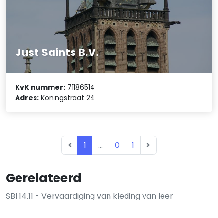
Just Saints B.V.
KvK nummer:
71186514
Adres:
Koningstraat 24
1
...
0
1
Gerelateerd
SBI 14.11 - Vervaardiging van kleding van leer