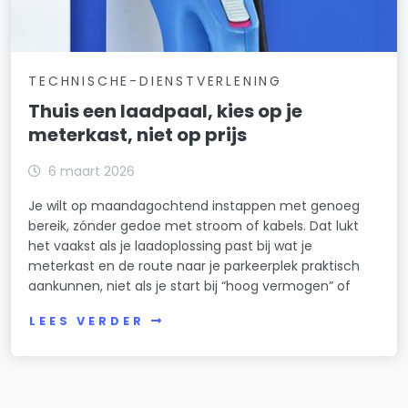
TECHNISCHE-DIENSTVERLENING
Thuis een laadpaal, kies op je
meterkast, niet op prijs
6 maart 2026
Je wilt op maandagochtend instappen met genoeg
bereik, zónder gedoe met stroom of kabels. Dat lukt
het vaakst als je laadoplossing past bij wat je
meterkast en de route naar je parkeerplek praktisch
aankunnen, niet als je start bij “hoog vermogen” of
LEES VERDER