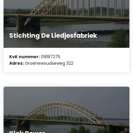
Stichting De Liedjesfabriek
KvK nummer:
09187275
Adres:
Groenewoudseweg 322