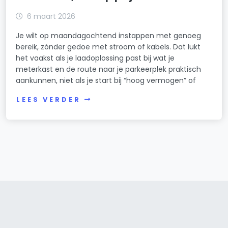
6 maart 2026
Je wilt op maandagochtend instappen met genoeg
bereik, zónder gedoe met stroom of kabels. Dat lukt
het vaakst als je laadoplossing past bij wat je
meterkast en de route naar je parkeerplek praktisch
aankunnen, niet als je start bij “hoog vermogen” of
LEES VERDER