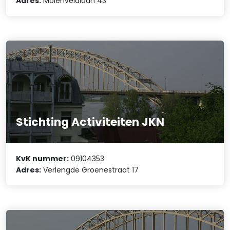
Adres:
Molenveldlaan 43
Stichting Activiteiten JKN
KvK nummer:
09104353
Adres:
Verlengde Groenestraat 17