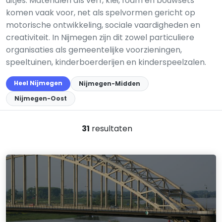
uitjes. Materialen als verf, klei, foam en bouwsets
komen vaak voor, net als spelvormen gericht op
motorische ontwikkeling, sociale vaardigheden en
creativiteit. In Nijmegen zijn dit zowel particuliere
organisaties als gemeentelijke voorzieningen,
speeltuinen, kinderboerderijen en kinderspeelzalen.
Heel Nijmegen
Nijmegen-Midden
Nijmegen-Oost
31
resultaten