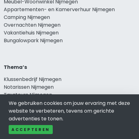
Meubel-Woonwinkel Nijmegen
Appartementen- en Kamerverhuur Nijmegen
Camping Nijmegen
Overnachten Nijmegen
Vakantiehuis Nijmegen
Bungalowpark Nijmegen
Thema’s
Klussenbedrijf Nijmegen
Notarissen Nijmegen
Taxateurs Nijmegen
Schoonmaakbedrijf Nijmegen
We gebruiken cookies om jouw ervaring met deze
Makelaars Nijmegen
website te verbeteren, tevens om gerichte
advertenties te tonen.
ACCEPTEREN
Onze producten