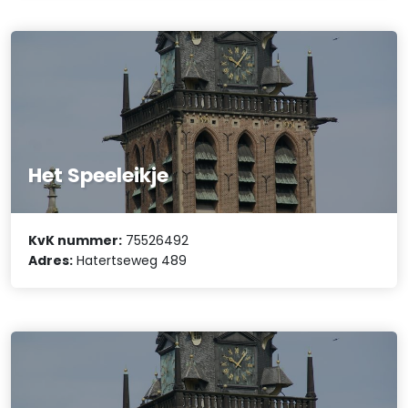
Het Speeleikje
KvK nummer:
75526492
Adres:
Hatertseweg 489