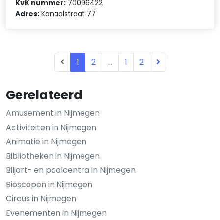
KvK nummer:
70096422
Adres:
Kanaalstraat 77
1
2
...
1
2
Gerelateerd
Amusement in Nijmegen
Activiteiten in Nijmegen
Animatie in Nijmegen
Bibliotheken in Nijmegen
Biljart- en poolcentra in Nijmegen
Bioscopen in Nijmegen
Circus in Nijmegen
Evenementen in Nijmegen