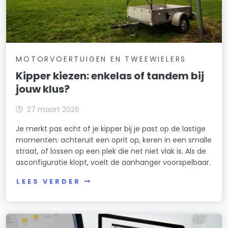
MOTORVOERTUIGEN EN TWEEWIELERS
Kipper kiezen: enkelas of tandem bij
jouw klus?
27 maart 2026
Je merkt pas echt of je kipper bij je past op de lastige
momenten: achteruit een oprit op, keren in een smalle
straat, of lossen op een plek die net niet vlak is. Als de
asconfiguratie klopt, voelt de aanhanger voorspelbaar.
LEES VERDER