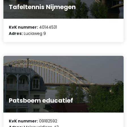
Tafeltennis Nijmegen
KvK nummer:
40144531
Adres:
Luciaweg 9
Patsboem educatief
KvK nummer:
09182592