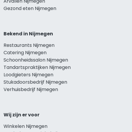
Afvallen Nijmegen
Gezond eten Nijmegen
Bekend in Nijmegen
Restaurants Nijmegen
Catering Nijmegen
Schoonheidssalon Nijmegen
Tandartspraktijken Nijmegen
Loodgieters Nijmegen
Stukadoorsbedrijf Nijmegen
Verhuisbedrijf Nijmegen
Wij zijn er voor
Winkelen Nijmegen