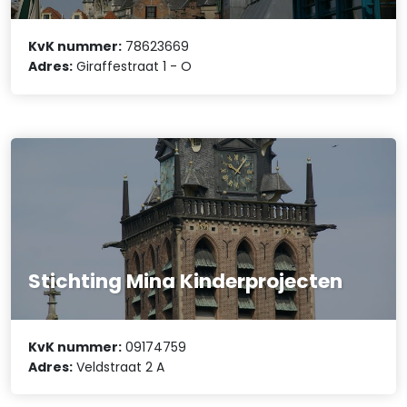
KvK nummer:
78623669
Adres:
Giraffestraat 1 - O
Stichting Mina Kinderprojecten
KvK nummer:
09174759
Adres:
Veldstraat 2 A