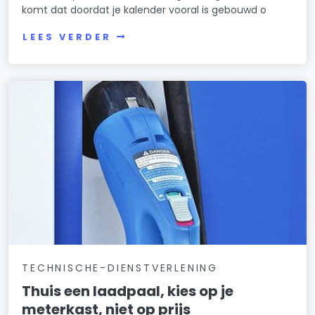
komt dat doordat je kalender vooral is gebouwd o
LEES VERDER
TECHNISCHE-DIENSTVERLENING
Thuis een laadpaal, kies op je
meterkast, niet op prijs