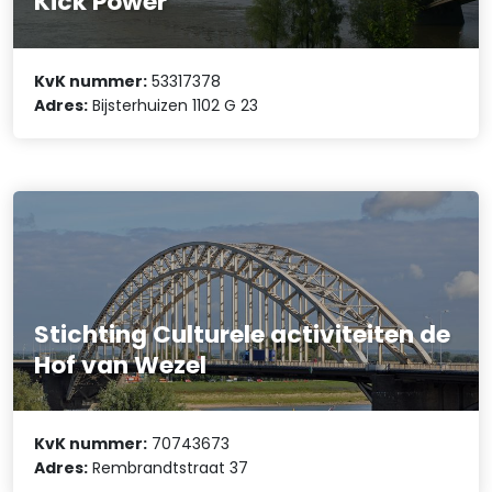
Kick Power
KvK nummer:
53317378
Adres:
Bijsterhuizen 1102 G 23
Stichting Culturele activiteiten de
Hof van Wezel
KvK nummer:
70743673
Adres:
Rembrandtstraat 37