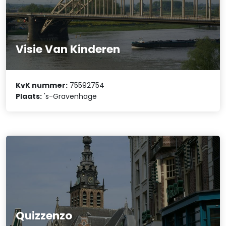
Visie Van Kinderen
KvK nummer:
75592754
Plaats:
's-Gravenhage
Quizzenzo