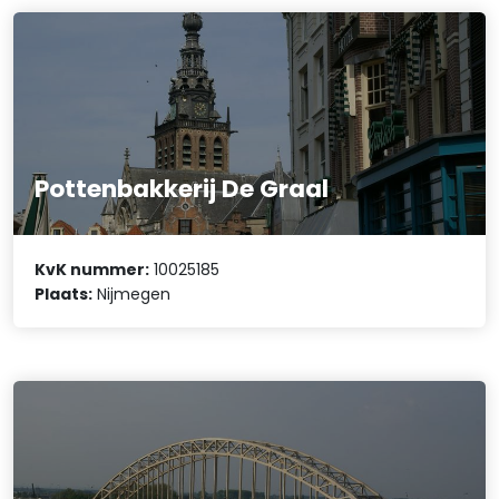
Pottenbakkerij De Graal
KvK nummer:
10025185
Plaats:
Nijmegen