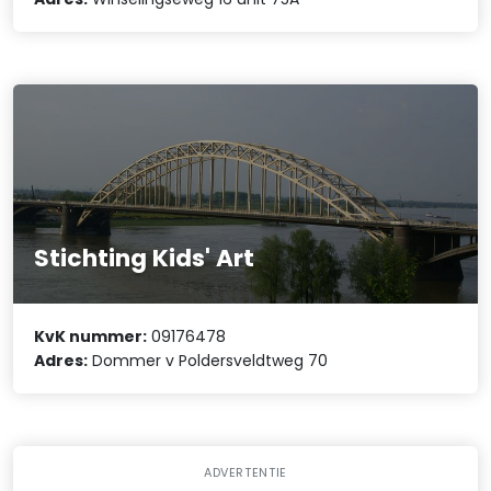
Stichting Kids' Art
KvK nummer:
09176478
Adres:
Dommer v Poldersveldtweg 70
ADVERTENTIE