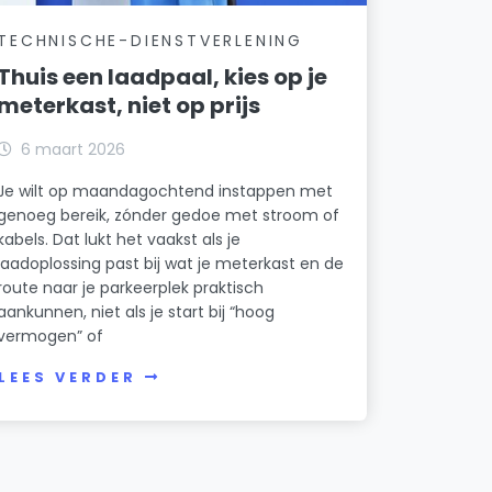
TECHNISCHE-DIENSTVERLENING
Thuis een laadpaal, kies op je
meterkast, niet op prijs
6 maart 2026
Je wilt op maandagochtend instappen met
genoeg bereik, zónder gedoe met stroom of
kabels. Dat lukt het vaakst als je
laadoplossing past bij wat je meterkast en de
route naar je parkeerplek praktisch
aankunnen, niet als je start bij “hoog
vermogen” of
LEES VERDER