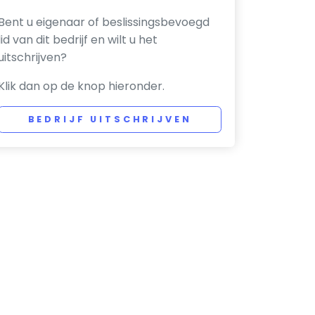
Bent u eigenaar of beslissingsbevoegd
lid van dit bedrijf en wilt u het
uitschrijven?
Klik dan op de knop hieronder.
BEDRIJF UITSCHRIJVEN