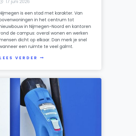
17 juni 2026
Nijmegen is een stad met karakter. Van
bovenwoningen in het centrum tot
nieuwbouw in Nijmegen-Noord en kantoren
rond de campus: overal wonen en werken
mensen dicht op elkaar. Dan merk je snel
wanneer een ruimte te veel galmt.
LEES VERDER