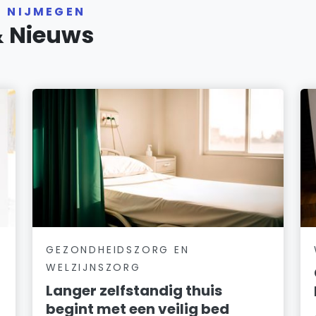
R NIJMEGEN
& Nieuws
GEZONDHEIDSZORG EN
WELZIJNSZORG
Langer zelfstandig thuis
begint met een veilig bed