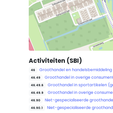
Activiteiten (SBI)
Groothandel en handelsbemiddeling (
46
Groothandel in overige consumen
46.49
Groothandel in sportartikelen (
46.49.6
Groothandel in overige consumen
46.49.9
Niet-gespecialiseerde groothande
46.90
Niet-gespecialiseerde groothand
46.90.1