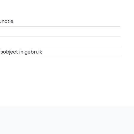
unctie
fsobject in gebruik