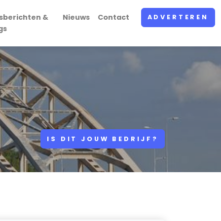
sberichten &
Nieuws
Contact
ADVERTEREN
gs
IS DIT JOUW BEDRIJF?