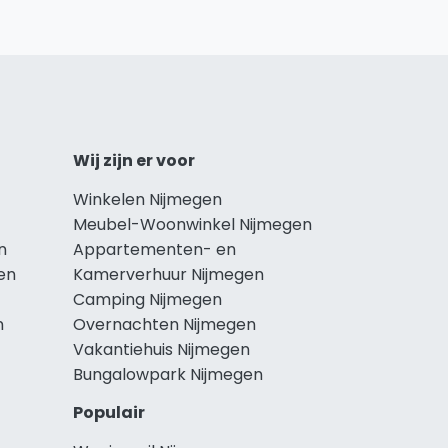
Wij zijn er voor
Winkelen Nijmegen
Meubel-Woonwinkel Nijmegen
n
Appartementen- en
en
Kamerverhuur Nijmegen
Camping Nijmegen
n
Overnachten Nijmegen
Vakantiehuis Nijmegen
Bungalowpark Nijmegen
Populair