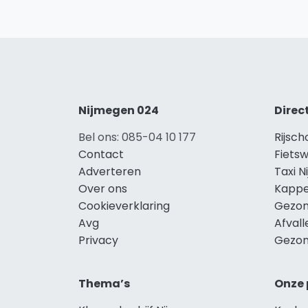
Nijmegen 024
Direc
Bel ons: 085-04 10 177
Rijsch
Contact
Fietsw
Adverteren
Taxi 
Over ons
Kappe
Cookieverklaring
Gezon
Avg
Afval
Privacy
Gezon
Thema’s
Onze 