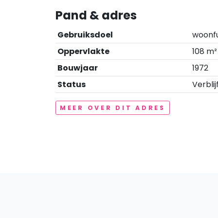
Pand & adres
Gebruiksdoel
woonf
Oppervlakte
108 m²
Bouwjaar
1972
Status
Verblij
MEER OVER DIT ADRES