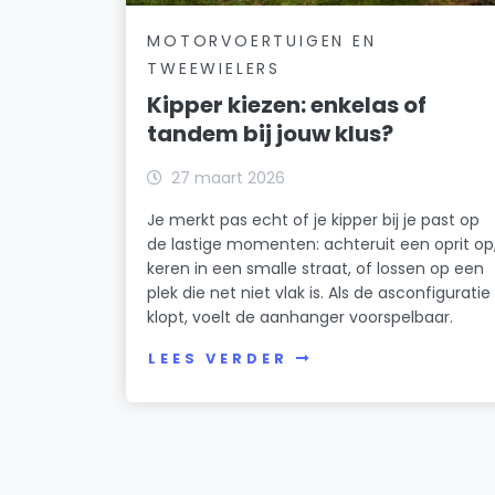
MOTORVOERTUIGEN EN
TWEEWIELERS
Kipper kiezen: enkelas of
tandem bij jouw klus?
27 maart 2026
Je merkt pas echt of je kipper bij je past op
de lastige momenten: achteruit een oprit op
keren in een smalle straat, of lossen op een
plek die net niet vlak is. Als de asconfiguratie
klopt, voelt de aanhanger voorspelbaar.
LEES VERDER