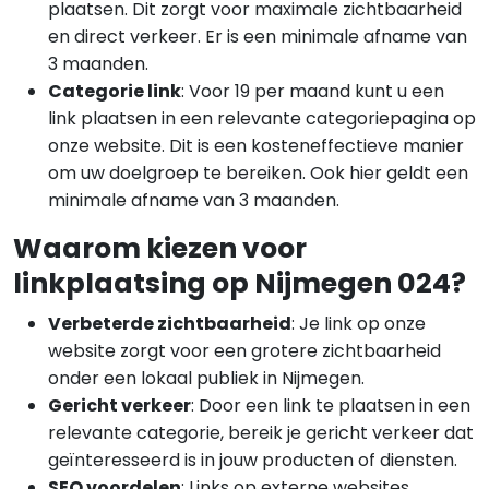
plaatsen. Dit zorgt voor maximale zichtbaarheid
en direct verkeer. Er is een minimale afname van
3 maanden.
Categorie link
: Voor 19 per maand kunt u een
link plaatsen in een relevante categoriepagina op
onze website. Dit is een kosteneffectieve manier
om uw doelgroep te bereiken. Ook hier geldt een
minimale afname van 3 maanden.
Waarom kiezen voor
linkplaatsing op Nijmegen 024?
Verbeterde zichtbaarheid
: Je link op onze
website zorgt voor een grotere zichtbaarheid
onder een lokaal publiek in Nijmegen.
Gericht verkeer
: Door een link te plaatsen in een
relevante categorie, bereik je gericht verkeer dat
geïnteresseerd is in jouw producten of diensten.
SEO voordelen
: Links op externe websites