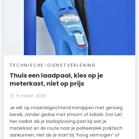
TECHNISCHE-DIENSTVERLENING
Thuis een laadpaal, kies op je
meterkast, niet op prijs
6 maart 2026
Je wilt op maandagochtend instappen met genoeg
bereik, zónder gedoe met stroom of kabels. Dat lukt
het vaakst als je laadoplossing past bij wat je
meterkast en de route naar je parkeerplek praktisch
aankunnen, niet als je start bij “hoog vermogen” of