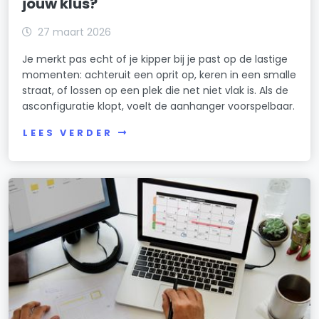
jouw klus?
27 maart 2026
Je merkt pas echt of je kipper bij je past op de lastige
momenten: achteruit een oprit op, keren in een smalle
straat, of lossen op een plek die net niet vlak is. Als de
asconfiguratie klopt, voelt de aanhanger voorspelbaar.
LEES VERDER