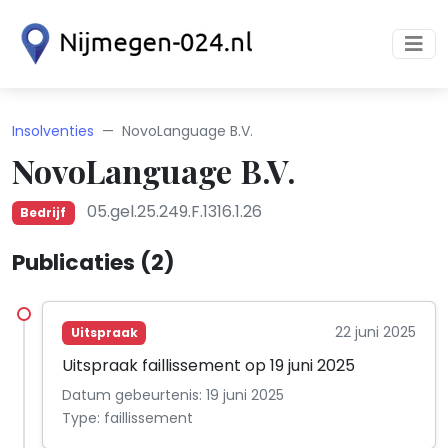
Insolventies
NovoLanguage B.V.
NovoLanguage B.V.
05.gel.25.249.F.1316.1.26
Bedrijf
Publicaties (2)
22 juni 2025
Uitspraak
Uitspraak faillissement op 19 juni 2025
Datum gebeurtenis: 19 juni 2025
Type: faillissement