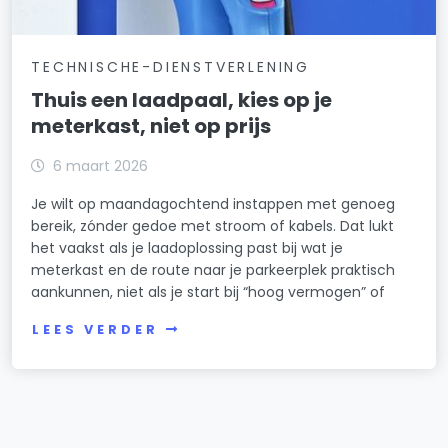
TECHNISCHE-DIENSTVERLENING
Thuis een laadpaal, kies op je
meterkast, niet op prijs
6 maart 2026
Je wilt op maandagochtend instappen met genoeg
bereik, zónder gedoe met stroom of kabels. Dat lukt
het vaakst als je laadoplossing past bij wat je
meterkast en de route naar je parkeerplek praktisch
aankunnen, niet als je start bij “hoog vermogen” of
LEES VERDER